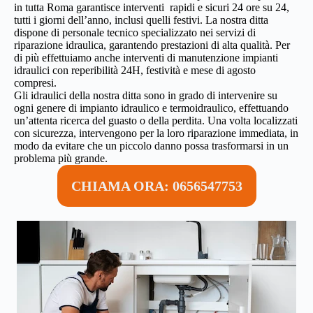
in tutta Roma garantisce interventi rapidi e sicuri 24 ore su 24,
tutti i giorni dell’anno, inclusi quelli festivi. La nostra ditta
dispone di personale tecnico specializzato nei servizi di
riparazione idraulica, garantendo prestazioni di alta qualità. Per
di più effettuiamo anche interventi di
manutenzione impianti
idraulici
con reperibilità 24H, festività e mese di agosto
compresi.
Gli idraulici della nostra ditta sono in grado di intervenire su
ogni genere di impianto idraulico e termoidraulico, effettuando
un’attenta ricerca del guasto o della perdita. Una volta localizzati
con sicurezza, intervengono per la loro riparazione immediata, in
modo da evitare che un piccolo danno possa trasformarsi in un
problema più grande.
CHIAMA ORA: 0656547753