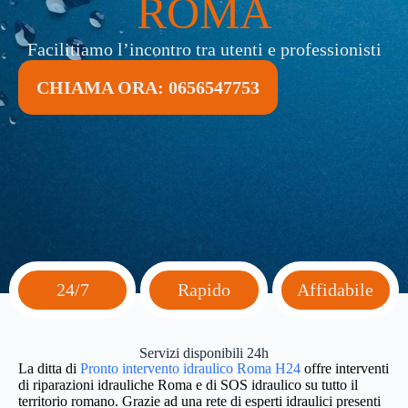
ROMA
Facilitiamo l’incontro tra utenti e professionisti
CHIAMA ORA: 0656547753
24/7
Rapido
Affidabile
Servizi disponibili 24h
La ditta di
Pronto intervento idraulico Roma H24
offre interventi
di riparazioni idrauliche Roma e di SOS idraulico su tutto il
territorio romano. Grazie ad una rete di esperti idraulici presenti