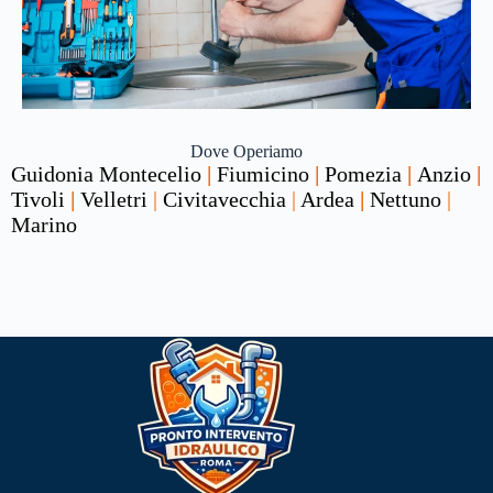
Dove Operiamo
Guidonia Montecelio
|
Fiumicino
|
Pomezia
|
Anzio
|
Tivoli
|
Velletri
|
Civitavecchia
|
Ardea
|
Nettuno
|
Marino