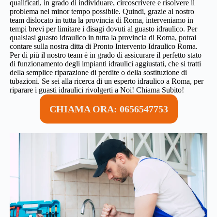
qualificati, in grado di individuare, circoscrivere e risolvere il
problema nel minor tempo possibile. Quindi, grazie al nostro
team dislocato in tutta la provincia di Roma, interveniamo in
tempi brevi per limitare i disagi dovuti al guasto idraulico. Per
qualsiasi guasto idraulico in tutta la provincia di Roma, potrai
contare sulla nostra ditta di Pronto Intervento Idraulico Roma.
Per di più il nostro team è in grado di assicurare il perfetto stato
di funzionamento degli impianti idraulici aggiustati, che si tratti
della semplice riparazione di perdite o della sostituzione di
tubazioni. Se sei alla ricerca di un esperto idraulico a Roma, per
riparare i guasti idraulici rivolgerti a Noi! Chiama Subito!
CHIAMA ORA: 0656547753