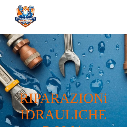
RIPARAZIONi
IDRAULICHE