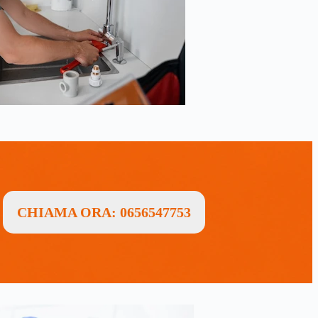
CHIAMA ORA: 0656547753