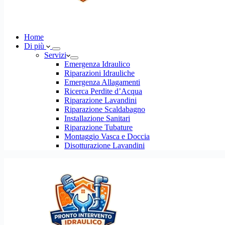
Home
Di più
Servizi
Emergenza Idraulico
Riparazioni Idrauliche
Emergenza Allagamenti
Ricerca Perdite d’Acqua
Riparazione Lavandini
Riparazione Scaldabagno
Installazione Sanitari
Riparazione Tubature
Montaggio Vasca e Doccia
Disotturazione Lavandini