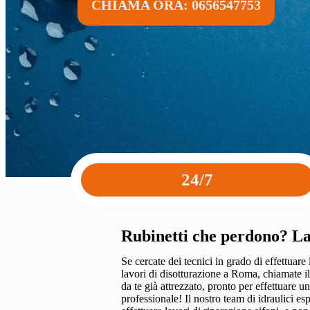
CHIAMA ORA: 0656547753
24/7
Rubinetti che perdono? La
Se cercate dei tecnici in grado di effettuare 
lavori di disotturazione a Roma, chiamate i
da te già attrezzato, pronto per effettuare 
professionale! Il nostro team di idraulici es