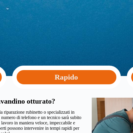
Rapido
vandino otturato?
la riparazione rubinetto o specializzati in
l numero di telefono e un tecnico sarà subito
un lavoro in maniera veloce, impeccabile e
perti possono intervenire in tempi rapidi per