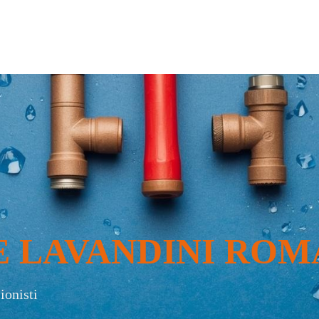
E LAVANDINI ROM
ionisti