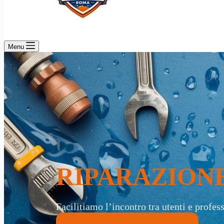
Menu
RIPARAZION
Facilitiamo l’incontro tra utenti e profess