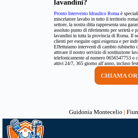
lavandini?
Pronto Intervento Idraulico Roma
è speciali
miscelatore lavabo in tutto il territorio ro
settore, la nostra ditta rappresenta una gara
assoluto punto di riferimento per serietà e 
lavandini in tutta la provincia di Roma. Il 
clienti per eseguire ogni esigenza e per indi
Effettuiamo interventi di cambio rubinetto 
attivare il nostro servizio di sostituzione la
telefonicamente al numero 0656547753 o co
attivi 24/7, 365 giorno all’anno, incluso fest
CHIAMA ORA
Guidonia Montecelio
|
Fium