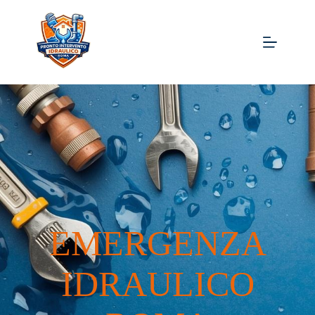
EMERGENZA
IDRAULICO